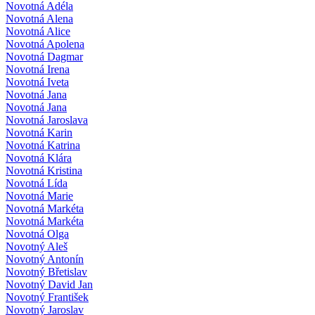
Novotná Adéla
Novotná Alena
Novotná Alice
Novotná Apolena
Novotná Dagmar
Novotná Irena
Novotná Iveta
Novotná Jana
Novotná Jana
Novotná Jaroslava
Novotná Karin
Novotná Katrina
Novotná Klára
Novotná Kristina
Novotná Lída
Novotná Marie
Novotná Markéta
Novotná Markéta
Novotná Olga
Novotný Aleš
Novotný Antonín
Novotný Břetislav
Novotný David Jan
Novotný František
Novotný Jaroslav