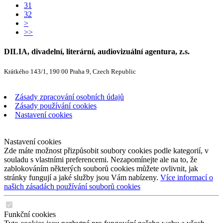
31
32
>
>>
DILIA, divadelní, literární, audiovizuální agentura, z.s.
Krátkého 143/1, 190 00 Praha 9, Czech Republic
Zásady zpracování osobních údajů
Zásady používání cookies
Nastavení cookies
Nastavení cookies
Zde máte možnost přizpůsobit soubory cookies podle kategorií, v
souladu s vlastními preferencemi. Nezapomínejte ale na to, že
zablokováním některých souborů cookies můžete ovlivnit, jak
stránky fungují a jaké služby jsou Vám nabízeny.
Více informací o
našich zásadách používání souborů cookies
Funkční cookies