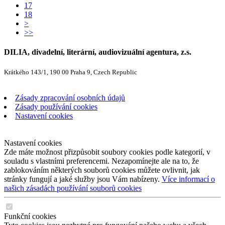
17
18
>
>>
DILIA, divadelní, literární, audiovizuální agentura, z.s.
Krátkého 143/1, 190 00 Praha 9, Czech Republic
Zásady zpracování osobních údajů
Zásady používání cookies
Nastavení cookies
Nastavení cookies
Zde máte možnost přizpůsobit soubory cookies podle kategorií, v
souladu s vlastními preferencemi. Nezapomínejte ale na to, že
zablokováním některých souborů cookies můžete ovlivnit, jak
stránky fungují a jaké služby jsou Vám nabízeny.
Více informací o
našich zásadách používání souborů cookies
Funkční cookies