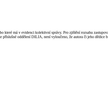
 které má v evidenci kolektivní správy. Pro zjištění rozsahu zastupov
ujte příslušné oddělení DILIA, není vyloučeno, že autora či jeho dědice