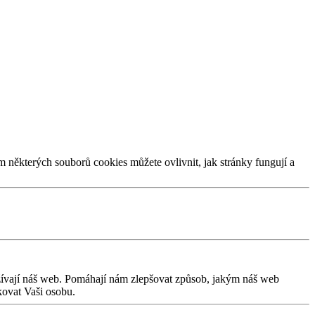
m některých souborů cookies můžete ovlivnit, jak stránky fungují a
užívají náš web. Pomáhají nám zlepšovat způsob, jakým náš web
kovat Vaši osobu.