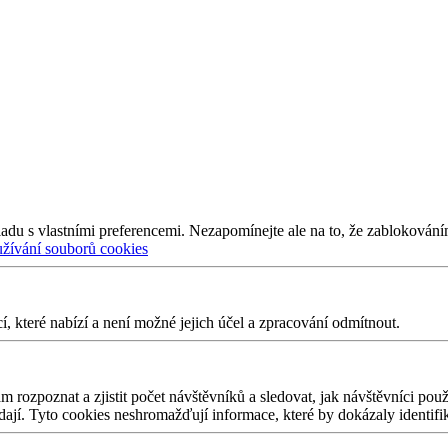
adu s vlastními preferencemi. Nezapomínejte ale na to, že zablokování
užívání souborů cookies
 které nabízí a není možné jejich účel a zpracování odmítnout.
 rozpoznat a zjistit počet návštěvníků a sledovat, jak návštěvníci po
edají. Tyto cookies neshromažďují informace, které by dokázaly identifi