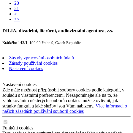
20
21
>
>>
DILIA, divadelní, literární, audiovizuální agentura, z.s.
Krátkého 143/1, 190 00 Praha 9, Czech Republic
Zásady zpracování osobních údajů
Zásady používání cookies
Nastavení cookies
Nastavení cookies
Zde máte možnost přizpůsobit soubory cookies podle kategorií, v
souladu s vlastními preferencemi. Nezapomínejte ale na to, že
zablokováním některých souborů cookies můžete ovlivnit, jak
stránky fungují a jaké služby jsou Vám nabízeny.
Více informací o
našich zásadách používání souborů cookies
Funkční cookies