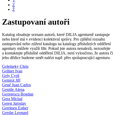
Y
Z
Ž
Zastupovaní autoři
Katalog obsahuje seznam autorů, které DILIA agenturně zastupuje
nebo které má v evidenci kolektivní správy. Pro zjištění rozsahu
zastupování nebo zúžení katalogu na katalogy příslušných oddělení
agentury můžete využít filtr. Pokud jste autora nenalezli, nezoufejte
a kontaktujte příslušné oddělení DILIA, není vyloučeno, že autora či
jeho dědice budeme umět nalézt např. přes spolupracující agenturu.
Geletneky Chris
Gellner Ivan
Gely Cyril
Gemrot Jiří
Gené Juan Carlos
Gentile Alena
Georgescu Bogdan
Gera Michal
Gereg Jaroslav
Gerritsen Esther
Gershe Leonard