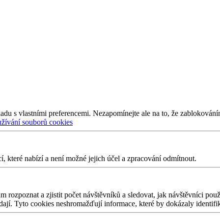
adu s vlastními preferencemi. Nezapomínejte ale na to, že zablokování
užívání souborů cookies
 které nabízí a není možné jejich účel a zpracování odmítnout.
 rozpoznat a zjistit počet návštěvníků a sledovat, jak návštěvníci po
edají. Tyto cookies neshromažďují informace, které by dokázaly identifi