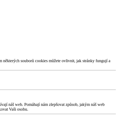
m některých souborů cookies můžete ovlivnit, jak stránky fungují a
užívají náš web. Pomáhají nám zlepšovat způsob, jakým náš web
kovat Vaši osobu.