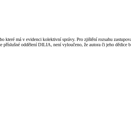
 které má v evidenci kolektivní správy. Pro zjištění rozsahu zastupov
ujte příslušné oddělení DILIA, není vyloučeno, že autora či jeho dědice