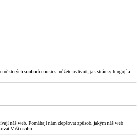
m některých souborů cookies můžete ovlivnit, jak stránky fungují a
užívají náš web. Pomáhají nám zlepšovat způsob, jakým náš web
kovat Vaši osobu.