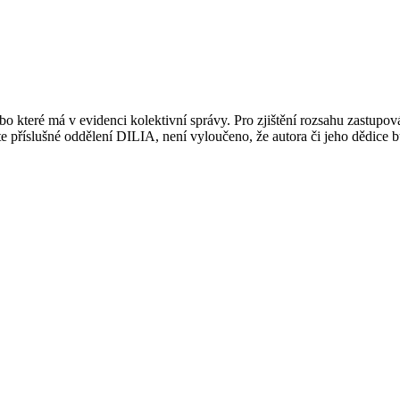
 které má v evidenci kolektivní správy. Pro zjištění rozsahu zastupov
ujte příslušné oddělení DILIA, není vyloučeno, že autora či jeho dědice