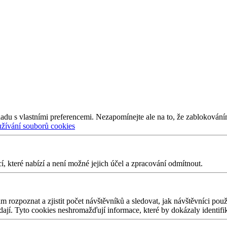
adu s vlastními preferencemi. Nezapomínejte ale na to, že zablokování
užívání souborů cookies
 které nabízí a není možné jejich účel a zpracování odmítnout.
 rozpoznat a zjistit počet návštěvníků a sledovat, jak návštěvníci po
edají. Tyto cookies neshromažďují informace, které by dokázaly identifi