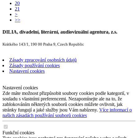
20
21
>
>>
DILIA, divadelní, literární, audiovizuální agentura, z.s.
Krátkého 143/1, 190 00 Praha 9, Czech Republic
Zásady zpracování osobních údajů
Zásady používání cookies
Nastavení cookies
Nastavení cookies
Zde máte možnost přizpůsobit soubory cookies podle kategorií, v
souladu s vlastními preferencemi. Nezapomínejte ale na to, že
zablokováním některých souborů cookies můžete ovlivnit, jak
stránky fungují a jaké služby jsou Vám nabízeny.
Více informací o
našich zásadách používání souborů cookies
Funkční cookies