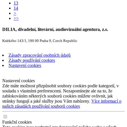
13
14
>
>>
DILIA, divadelní, literární, audiovizuální agentura, z.s.
Krátkého 143/1, 190 00 Praha 9, Czech Republic
Zásady zpracování osobních údajů
Zásady používání cookies
Nastavení cookies
Nastavení cookies
Zde máte možnost přizpůsobit soubory cookies podle kategorií, v
souladu s vlastními preferencemi. Nezapomínejte ale na to, že
zablokováním některých souborů cookies můžete ovlivnit, jak
stránky fungují a jaké služby jsou Vám nabízeny.
Více informací o
našich zásadách používání souborů cookies
Funkční cookies