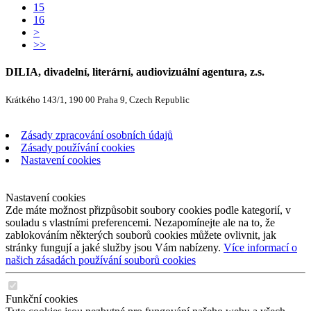
15
16
>
>>
DILIA, divadelní, literární, audiovizuální agentura, z.s.
Krátkého 143/1, 190 00 Praha 9, Czech Republic
Zásady zpracování osobních údajů
Zásady používání cookies
Nastavení cookies
Nastavení cookies
Zde máte možnost přizpůsobit soubory cookies podle kategorií, v
souladu s vlastními preferencemi. Nezapomínejte ale na to, že
zablokováním některých souborů cookies můžete ovlivnit, jak
stránky fungují a jaké služby jsou Vám nabízeny.
Více informací o
našich zásadách používání souborů cookies
Funkční cookies