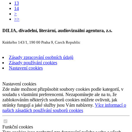
13
14
>
>>
DILIA, divadelní, literární, audiovizuální agentura, z.s.
Krátkého 143/1, 190 00 Praha 9, Czech Republic
Zásady zpracování osobních údajů
Zásady používání cookies
Nastavení cookies
Nastavení cookies
Zde máte možnost přizpůsobit soubory cookies podle kategorií, v
souladu s vlastními preferencemi. Nezapomínejte ale na to, že
zablokováním některých souborů cookies můžete ovlivnit, jak
stránky fungují a jaké služby jsou Vám nabízeny.
Více informací o
našich zásadách používání souborů cookies
Funkční cookies