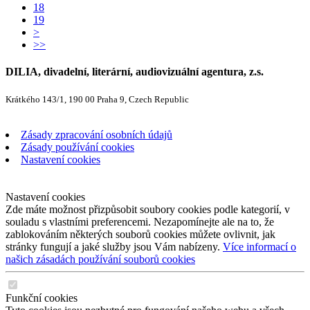
18
19
>
>>
DILIA, divadelní, literární, audiovizuální agentura, z.s.
Krátkého 143/1, 190 00 Praha 9, Czech Republic
Zásady zpracování osobních údajů
Zásady používání cookies
Nastavení cookies
Nastavení cookies
Zde máte možnost přizpůsobit soubory cookies podle kategorií, v
souladu s vlastními preferencemi. Nezapomínejte ale na to, že
zablokováním některých souborů cookies můžete ovlivnit, jak
stránky fungují a jaké služby jsou Vám nabízeny.
Více informací o
našich zásadách používání souborů cookies
Funkční cookies