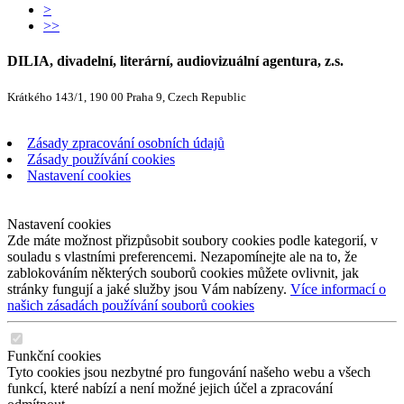
>
>>
DILIA, divadelní, literární, audiovizuální agentura, z.s.
Krátkého 143/1, 190 00 Praha 9, Czech Republic
Zásady zpracování osobních údajů
Zásady používání cookies
Nastavení cookies
Nastavení cookies
Zde máte možnost přizpůsobit soubory cookies podle kategorií, v
souladu s vlastními preferencemi. Nezapomínejte ale na to, že
zablokováním některých souborů cookies můžete ovlivnit, jak
stránky fungují a jaké služby jsou Vám nabízeny.
Více informací o
našich zásadách používání souborů cookies
Funkční cookies
Tyto cookies jsou nezbytné pro fungování našeho webu a všech
funkcí, které nabízí a není možné jejich účel a zpracování