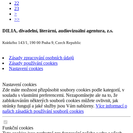
22
23
>
>>
DILIA, divadelní, literární, audiovizuální agentura, z.s.
Krátkého 143/1, 190 00 Praha 9, Czech Republic
Zásady zpracování osobních údajů
Zásady používání cookies
Nastavení cookies
Nastavení cookies
Zde máte možnost přizpůsobit soubory cookies podle kategorií, v
souladu s vlastními preferencemi. Nezapomínejte ale na to, že
zablokováním některých souborů cookies můžete ovlivnit, jak
stránky fungují a jaké služby jsou Vám nabízeny.
Více informací o
našich zásadách používání souborů cookies
Funkční cookies