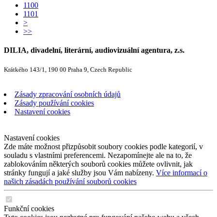
1100
1101
>
>>
DILIA, divadelní, literární, audiovizuální agentura, z.s.
Krátkého 143/1, 190 00 Praha 9, Czech Republic
Zásady zpracování osobních údajů
Zásady používání cookies
Nastavení cookies
Nastavení cookies
Zde máte možnost přizpůsobit soubory cookies podle kategorií, v
souladu s vlastními preferencemi. Nezapomínejte ale na to, že
zablokováním některých souborů cookies můžete ovlivnit, jak
stránky fungují a jaké služby jsou Vám nabízeny.
Více informací o
našich zásadách používání souborů cookies
Funkční cookies