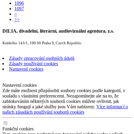
1096
1097
>
>>
DILIA, divadelní, literární, audiovizuální agentura, z.s.
Krátkého 143/1, 190 00 Praha 9, Czech Republic
Zásady zpracování osobních údajů
Zásady používání cookies
Nastavení cookies
Nastavení cookies
Zde máte možnost přizpůsobit soubory cookies podle kategorií, v
souladu s vlastními preferencemi. Nezapomínejte ale na to, že
zablokováním některých souborů cookies můžete ovlivnit, jak
stránky fungují a jaké služby jsou Vám nabízeny.
Více informací o
našich zásadách používání souborů cookies
Funkční cookies