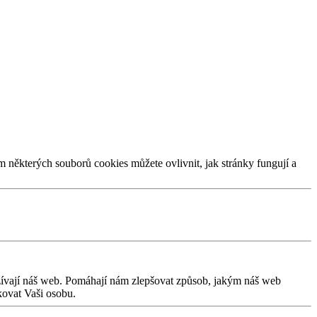
m některých souborů cookies můžete ovlivnit, jak stránky fungují a
užívají náš web. Pomáhají nám zlepšovat způsob, jakým náš web
kovat Vaši osobu.