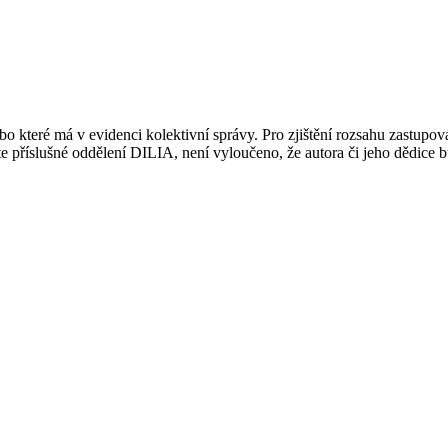
 které má v evidenci kolektivní správy. Pro zjištění rozsahu zastupov
ujte příslušné oddělení DILIA, není vyloučeno, že autora či jeho dědice