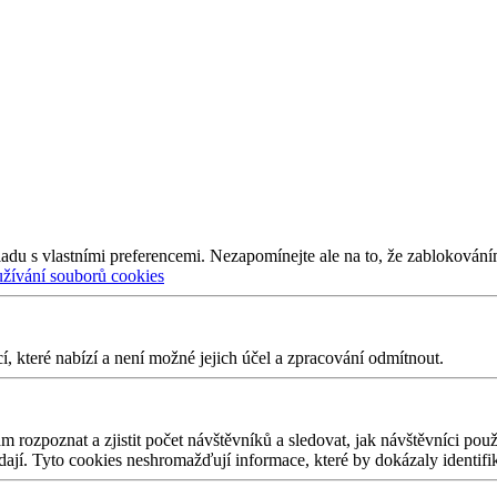
adu s vlastními preferencemi. Nezapomínejte ale na to, že zablokování
užívání souborů cookies
 které nabízí a není možné jejich účel a zpracování odmítnout.
 rozpoznat a zjistit počet návštěvníků a sledovat, jak návštěvníci po
edají. Tyto cookies neshromažďují informace, které by dokázaly identifi