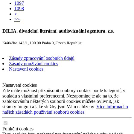
1097
1098
>
>>
DILIA, divadelní, literární, audiovizuální agentura, z.s.
Krátkého 143/1, 190 00 Praha 9, Czech Republic
Zásady zpracování osobních údajů
Zásady používání cookies
Nastavení cookies
Nastavení cookies
Zde máte možnost přizpůsobit soubory cookies podle kategorií, v
souladu s vlastními preferencemi. Nezapomínejte ale na to, že
zablokováním některých souborů cookies můžete ovlivnit, jak
stránky fungují a jaké služby jsou Vám nabízeny.
Více informací o
našich zásadách používání souborů cookies
Funkční cookies