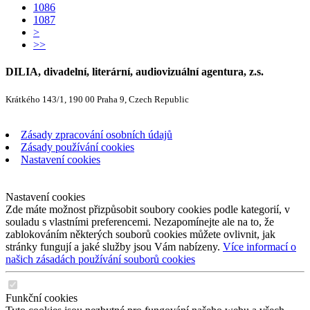
1086
1087
>
>>
DILIA, divadelní, literární, audiovizuální agentura, z.s.
Krátkého 143/1, 190 00 Praha 9, Czech Republic
Zásady zpracování osobních údajů
Zásady používání cookies
Nastavení cookies
Nastavení cookies
Zde máte možnost přizpůsobit soubory cookies podle kategorií, v
souladu s vlastními preferencemi. Nezapomínejte ale na to, že
zablokováním některých souborů cookies můžete ovlivnit, jak
stránky fungují a jaké služby jsou Vám nabízeny.
Více informací o
našich zásadách používání souborů cookies
Funkční cookies