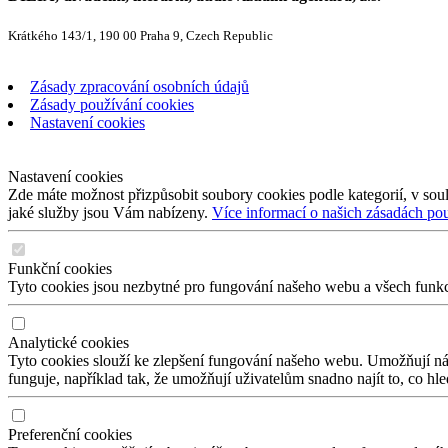
Krátkého 143/1, 190 00 Praha 9, Czech Republic
Zásady zpracování osobních údajů
Zásady používání cookies
Nastavení cookies
Nastavení cookies
Zde máte možnost přizpůsobit soubory cookies podle kategorií, v soul
jaké služby jsou Vám nabízeny.
Více informací o našich zásadách po
Funkční cookies
Tyto cookies jsou nezbytné pro fungování našeho webu a všech funkcí,
Analytické cookies
Tyto cookies slouží ke zlepšení fungování našeho webu. Umožňují nám
funguje, například tak, že umožňují uživatelům snadno najít to, co hl
Preferenční cookies