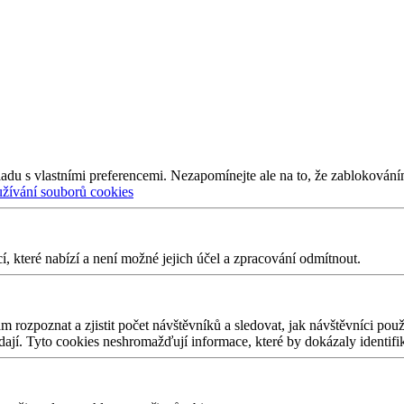
adu s vlastními preferencemi. Nezapomínejte ale na to, že zablokování
užívání souborů cookies
 které nabízí a není možné jejich účel a zpracování odmítnout.
 rozpoznat a zjistit počet návštěvníků a sledovat, jak návštěvníci po
edají. Tyto cookies neshromažďují informace, které by dokázaly identifi