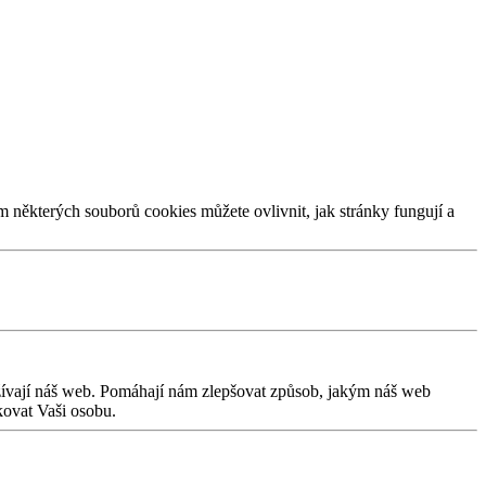
m některých souborů cookies můžete ovlivnit, jak stránky fungují a
užívají náš web. Pomáhají nám zlepšovat způsob, jakým náš web
kovat Vaši osobu.