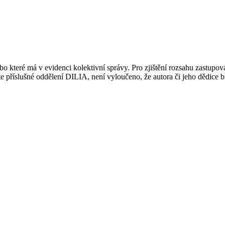
 které má v evidenci kolektivní správy. Pro zjištění rozsahu zastupov
ujte příslušné oddělení DILIA, není vyloučeno, že autora či jeho dědice