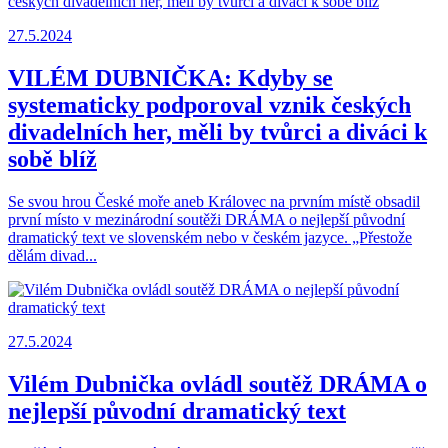
27.5.2024
VILÉM DUBNIČKA: Kdyby se
systematicky podporoval vznik českých
divadelních her, měli by tvůrci a diváci k
sobě blíž
Se svou hrou České moře aneb Královec na prvním místě obsadil
první místo v mezinárodní soutěži DRÁMA o nejlepší původní
dramatický text ve slovenském nebo v českém jazyce. „Přestože
dělám divad...
27.5.2024
Vilém Dubnička ovládl soutěž DRÁMA o
nejlepší původní dramatický text