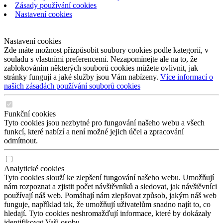
Zásady používání cookies
Nastavení cookies
Nastavení cookies
Zde máte možnost přizpůsobit soubory cookies podle kategorií, v
souladu s vlastními preferencemi. Nezapomínejte ale na to, že
zablokováním některých souborů cookies můžete ovlivnit, jak
stránky fungují a jaké služby jsou Vám nabízeny.
Více informací o
našich zásadách používání souborů cookies
Funkční cookies
Tyto cookies jsou nezbytné pro fungování našeho webu a všech
funkcí, které nabízí a není možné jejich účel a zpracování
odmítnout.
Analytické cookies
Tyto cookies slouží ke zlepšení fungování našeho webu. Umožňují
nám rozpoznat a zjistit počet návštěvníků a sledovat, jak návštěvníci
používají náš web. Pomáhají nám zlepšovat způsob, jakým náš web
funguje, například tak, že umožňují uživatelům snadno najít to, co
hledají. Tyto cookies neshromažďují informace, které by dokázaly
identifikovat Vaši osobu.