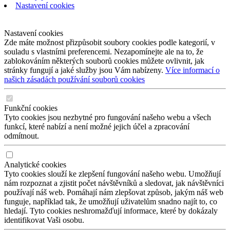
Nastavení cookies
Nastavení cookies
Zde máte možnost přizpůsobit soubory cookies podle kategorií, v
souladu s vlastními preferencemi. Nezapomínejte ale na to, že
zablokováním některých souborů cookies můžete ovlivnit, jak
stránky fungují a jaké služby jsou Vám nabízeny.
Více informací o
našich zásadách používání souborů cookies
Funkční cookies
Tyto cookies jsou nezbytné pro fungování našeho webu a všech
funkcí, které nabízí a není možné jejich účel a zpracování
odmítnout.
Analytické cookies
Tyto cookies slouží ke zlepšení fungování našeho webu. Umožňují
nám rozpoznat a zjistit počet návštěvníků a sledovat, jak návštěvníci
používají náš web. Pomáhají nám zlepšovat způsob, jakým náš web
funguje, například tak, že umožňují uživatelům snadno najít to, co
hledají. Tyto cookies neshromažďují informace, které by dokázaly
identifikovat Vaši osobu.