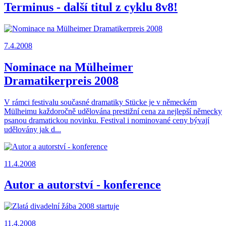
Terminus - další titul z cyklu 8v8!
7.4.2008
Nominace na Mülheimer
Dramatikerpreis 2008
V rámci festivalu současné dramatiky Stücke je v německém
Mülheimu každoročně udělována prestižní cena za nejlepší německy
psanou dramatickou novinku. Festival i nominované ceny bývají
udělovány jak d...
11.4.2008
Autor a autorství - konference
11.4.2008