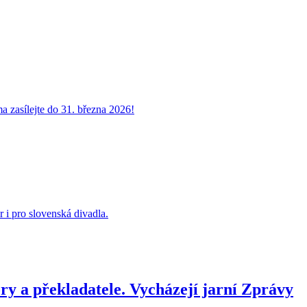
 zasílejte do 31. března 2026!
 i pro slovenská divadla.
ry a překladatele. Vycházejí jarní Zprávy