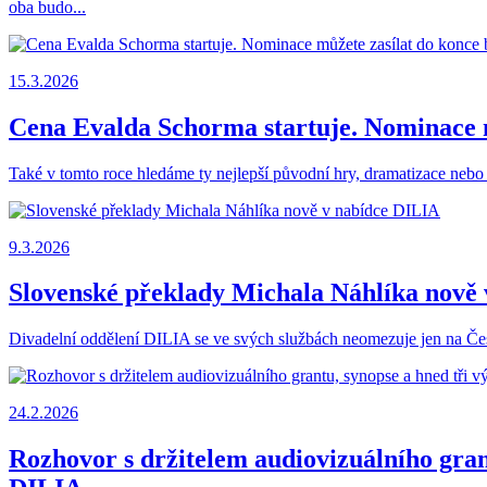
oba budo...
15.3.2026
Cena Evalda Schorma startuje. Nominace m
Také v tomto roce hledáme ty nejlepší původní hry, dramatizace neb
9.3.2026
Slovenské překlady Michala Náhlíka nově
Divadelní oddělení DILIA se ve svých službách neomezuje jen na Česk
24.2.2026
Rozhovor s držitelem audiovizuálního gran