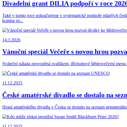
Divadelní grant DILIA podpoří v roce 2026
Také v tomto roce pokračujeme v systematické podpoře mladých česk
komise m...
14.1.2026
Vánoční speciál Večeře s novou hrou pozva
Sváteční nálada provoněná svařákem, tříchodové štědrovečerní menu 
11.12.2025
České amatérské divadlo se dostalo na 
Hraní amatérského divadla v Česku se dostalo na seznam nemateriál
11.12.2025