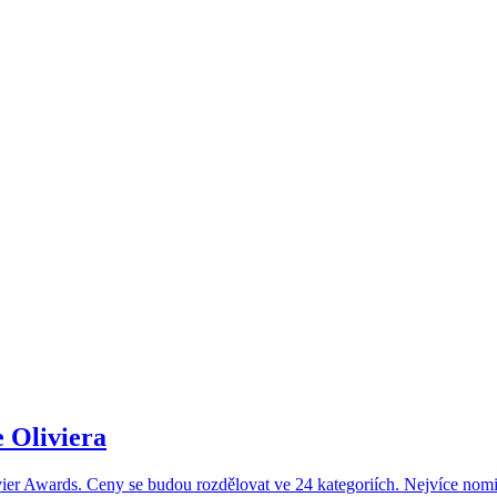
 Oliviera
er Awards. Ceny se budou rozdělovat ve 24 kategoriích. Nejvíce nomi