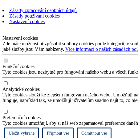
Zásady zpracování osobních údajů
Zásady používání cookies
Nastavení cookies
Nastavení cookies
Zde máte možnost přizpůsobit soubory cookies podle kategorií, v soul
jaké služby jsou Vám nabízeny.
Více informací o našich zásadách po
Funkční cookies
Tyto cookies jsou nezbytné pro fungování našeho webu a všech funkcí,
Analytické cookies
Tyto cookies slouží ke zlepšení fungování našeho webu. Umožňují nám
funguje, například tak, že umožňují uživatelům snadno najít to, co hl
Preferenční cookies
Tyto cookies umožňují, aby si náš web zapamatoval preference daného
Uložit vybrané
Přijmout vše
Odmítnout vše