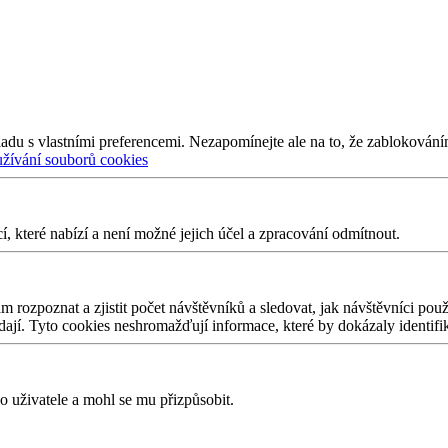
adu s vlastními preferencemi. Nezapomínejte ale na to, že zablokování
užívání souborů cookies
 které nabízí a není možné jejich účel a zpracování odmítnout.
 rozpoznat a zjistit počet návštěvníků a sledovat, jak návštěvníci po
edají. Tyto cookies neshromažďují informace, které by dokázaly identifi
 uživatele a mohl se mu přizpůsobit.