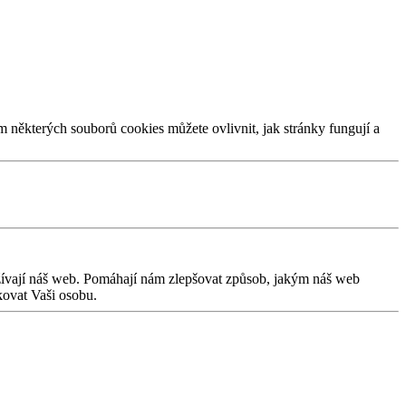
m některých souborů cookies můžete ovlivnit, jak stránky fungují a
užívají náš web. Pomáhají nám zlepšovat způsob, jakým náš web
kovat Vaši osobu.