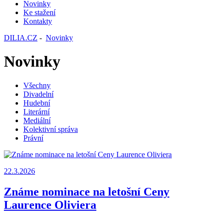
Novinky
Ke stažení
Kontakty
DILIA.CZ
-
Novinky
Novinky
Všechny
Divadelní
Hudební
Literární
Mediální
Kolektivní správa
Právní
22.3.2026
Známe nominace na letošní Ceny
Laurence Oliviera