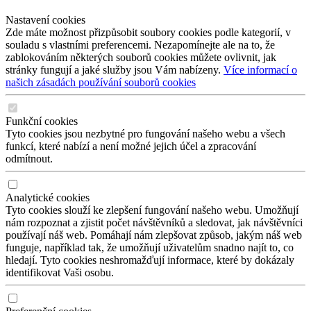
Nastavení cookies
Zde máte možnost přizpůsobit soubory cookies podle kategorií, v
souladu s vlastními preferencemi. Nezapomínejte ale na to, že
zablokováním některých souborů cookies můžete ovlivnit, jak
stránky fungují a jaké služby jsou Vám nabízeny.
Více informací o
našich zásadách používání souborů cookies
Funkční cookies
Tyto cookies jsou nezbytné pro fungování našeho webu a všech
funkcí, které nabízí a není možné jejich účel a zpracování
odmítnout.
Analytické cookies
Tyto cookies slouží ke zlepšení fungování našeho webu. Umožňují
nám rozpoznat a zjistit počet návštěvníků a sledovat, jak návštěvníci
používají náš web. Pomáhají nám zlepšovat způsob, jakým náš web
funguje, například tak, že umožňují uživatelům snadno najít to, co
hledají. Tyto cookies neshromažďují informace, které by dokázaly
identifikovat Vaši osobu.