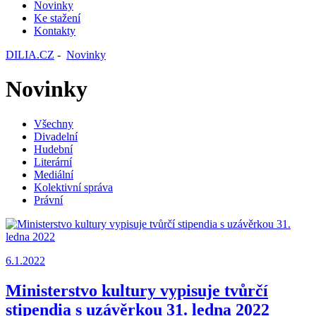
Novinky
Ke stažení
Kontakty
DILIA.CZ
-
Novinky
Novinky
Všechny
Divadelní
Hudební
Literární
Mediální
Kolektivní správa
Právní
6.1.2022
Ministerstvo kultury vypisuje tvůrčí
stipendia s uzávěrkou 31. ledna 2022