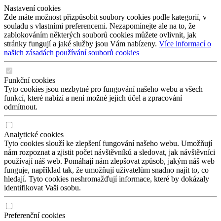
Nastavení cookies
Zde máte možnost přizpůsobit soubory cookies podle kategorií, v
souladu s vlastními preferencemi. Nezapomínejte ale na to, že
zablokováním některých souborů cookies můžete ovlivnit, jak
stránky fungují a jaké služby jsou Vám nabízeny.
Více informací o
našich zásadách používání souborů cookies
Funkční cookies
Tyto cookies jsou nezbytné pro fungování našeho webu a všech
funkcí, které nabízí a není možné jejich účel a zpracování
odmítnout.
Analytické cookies
Tyto cookies slouží ke zlepšení fungování našeho webu. Umožňují
nám rozpoznat a zjistit počet návštěvníků a sledovat, jak návštěvníci
používají náš web. Pomáhají nám zlepšovat způsob, jakým náš web
funguje, například tak, že umožňují uživatelům snadno najít to, co
hledají. Tyto cookies neshromažďují informace, které by dokázaly
identifikovat Vaši osobu.
Preferenční cookies