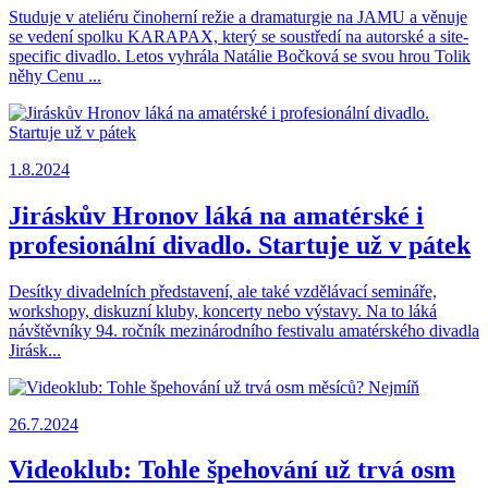
Studuje v ateliéru činoherní režie a dramaturgie na JAMU a věnuje
se vedení spolku KARAPAX, který se soustředí na autorské a site-
specific divadlo. Letos vyhrála Natálie Bočková se svou hrou Tolik
něhy Cenu ...
1.8.2024
Jiráskův Hronov láká na amatérské i
profesionální divadlo. Startuje už v pátek
Desítky divadelních představení, ale také vzdělávací semináře,
workshopy, diskuzní kluby, koncerty nebo výstavy. Na to láká
návštěvníky 94. ročník mezinárodního festivalu amatérského divadla
Jirásk...
26.7.2024
Videoklub: Tohle špehování už trvá osm