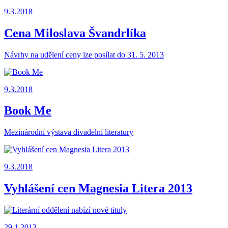
9.3.2018
Cena Miloslava Švandrlíka
Návrhy na udělení ceny lze posílat do 31. 5. 2013
9.3.2018
Book Me
Mezinárodní výstava divadelní literatury
9.3.2018
Vyhlášení cen Magnesia Litera 2013
29.1.2013