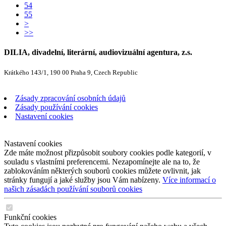
54
55
>
>>
DILIA, divadelní, literární, audiovizuální agentura, z.s.
Krátkého 143/1, 190 00 Praha 9, Czech Republic
Zásady zpracování osobních údajů
Zásady používání cookies
Nastavení cookies
Nastavení cookies
Zde máte možnost přizpůsobit soubory cookies podle kategorií, v
souladu s vlastními preferencemi. Nezapomínejte ale na to, že
zablokováním některých souborů cookies můžete ovlivnit, jak
stránky fungují a jaké služby jsou Vám nabízeny.
Více informací o
našich zásadách používání souborů cookies
Funkční cookies