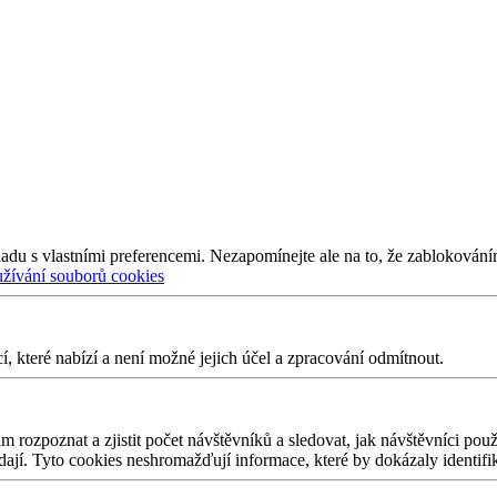
adu s vlastními preferencemi. Nezapomínejte ale na to, že zablokování
užívání souborů cookies
 které nabízí a není možné jejich účel a zpracování odmítnout.
 rozpoznat a zjistit počet návštěvníků a sledovat, jak návštěvníci po
edají. Tyto cookies neshromažďují informace, které by dokázaly identifi