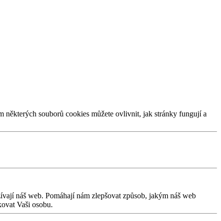
m některých souborů cookies můžete ovlivnit, jak stránky fungují a
užívají náš web. Pomáhají nám zlepšovat způsob, jakým náš web
kovat Vaši osobu.