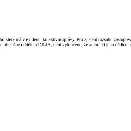
 které má v evidenci kolektivní správy. Pro zjištění rozsahu zastupov
ujte příslušné oddělení DILIA, není vyloučeno, že autora či jeho dědice