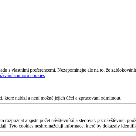
adu s vlastními preferencemi. Nezapomínejte ale na to, že zablokování
užívání souborů cookies
 které nabízí a není možné jejich účel a zpracování odmítnout.
 rozpoznat a zjistit počet návštěvníků a sledovat, jak návštěvníci po
edají. Tyto cookies neshromažďují informace, které by dokázaly identifi