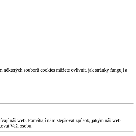
m některých souborů cookies můžete ovlivnit, jak stránky fungují a
užívají náš web. Pomáhají nám zlepšovat způsob, jakým náš web
kovat Vaši osobu.