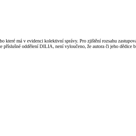
 které má v evidenci kolektivní správy. Pro zjištění rozsahu zastupov
ujte příslušné oddělení DILIA, není vyloučeno, že autora či jeho dědice