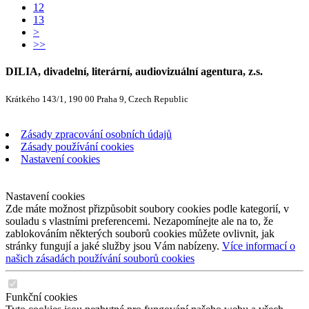
12
13
>
>>
DILIA, divadelní, literární, audiovizuální agentura, z.s.
Krátkého 143/1, 190 00 Praha 9, Czech Republic
Zásady zpracování osobních údajů
Zásady používání cookies
Nastavení cookies
Nastavení cookies
Zde máte možnost přizpůsobit soubory cookies podle kategorií, v
souladu s vlastními preferencemi. Nezapomínejte ale na to, že
zablokováním některých souborů cookies můžete ovlivnit, jak
stránky fungují a jaké služby jsou Vám nabízeny.
Více informací o
našich zásadách používání souborů cookies
Funkční cookies