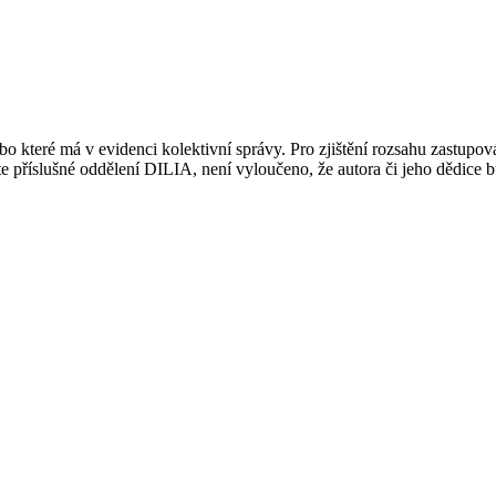
 které má v evidenci kolektivní správy. Pro zjištění rozsahu zastupov
ujte příslušné oddělení DILIA, není vyloučeno, že autora či jeho dědice