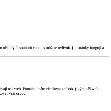
m některých souborů cookies můžete ovlivnit, jak stránky fungují a
užívají náš web. Pomáhají nám zlepšovat způsob, jakým náš web
kovat Vaši osobu.