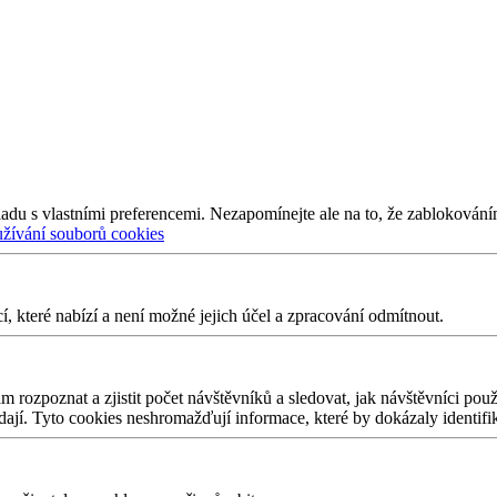
adu s vlastními preferencemi. Nezapomínejte ale na to, že zablokování
užívání souborů cookies
 které nabízí a není možné jejich účel a zpracování odmítnout.
 rozpoznat a zjistit počet návštěvníků a sledovat, jak návštěvníci po
edají. Tyto cookies neshromažďují informace, které by dokázaly identifi