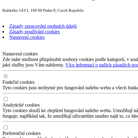
Krátkého 143/1, 190 00 Praha 9, Czech Republic
Zásady zpracování osobních údajů
Zásady používání cookies
Nastavení cookies
Nastavení cookies
Zde máte možnost přizpůsobit soubory cookies podle kategorií, v soul
jaké služby jsou Vám nabízeny.
Více informací o našich zásadách po
Funkční cookies
Tyto cookies jsou nezbytné pro fungování našeho webu a všech funkcí,
Analytické cookies
Tyto cookies slouží ke zlepšení fungování našeho webu. Umožňují nám
funguje, například tak, že umožňují uživatelům snadno najít to, co hl
Preferenční cookies