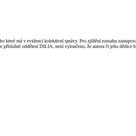
 které má v evidenci kolektivní správy. Pro zjištění rozsahu zastupov
ujte příslušné oddělení DILIA, není vyloučeno, že autora či jeho dědice