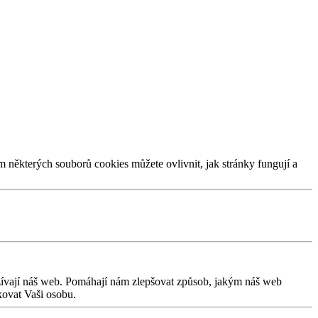
m některých souborů cookies můžete ovlivnit, jak stránky fungují a
užívají náš web. Pomáhají nám zlepšovat způsob, jakým náš web
kovat Vaši osobu.