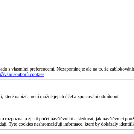
adu s vlastními preferencemi. Nezapomínejte ale na to, že zablokování
užívání souborů cookies
 které nabízí a není možné jejich účel a zpracování odmítnout.
 rozpoznat a zjistit počet návštěvníků a sledovat, jak návštěvníci po
edají. Tyto cookies neshromažďují informace, které by dokázaly identifi