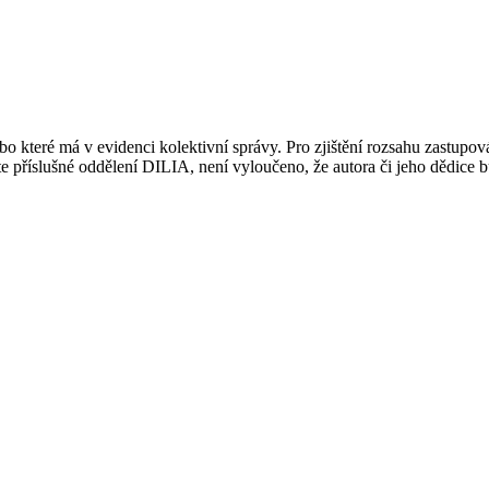
 které má v evidenci kolektivní správy. Pro zjištění rozsahu zastupov
ujte příslušné oddělení DILIA, není vyloučeno, že autora či jeho dědice