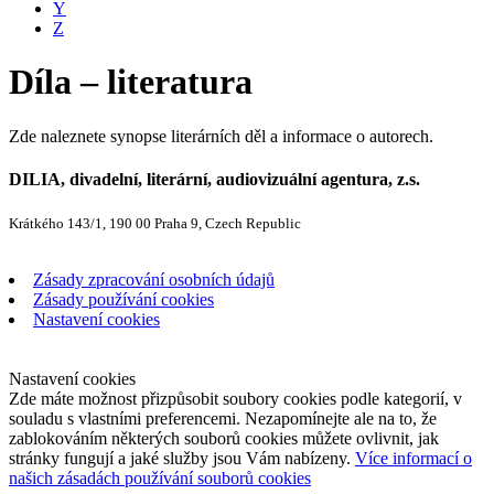
Y
Z
Díla – literatura
Zde naleznete synopse literárních děl a informace o autorech.
DILIA, divadelní, literární, audiovizuální agentura, z.s.
Krátkého 143/1, 190 00 Praha 9, Czech Republic
Zásady zpracování osobních údajů
Zásady používání cookies
Nastavení cookies
Nastavení cookies
Zde máte možnost přizpůsobit soubory cookies podle kategorií, v
souladu s vlastními preferencemi. Nezapomínejte ale na to, že
zablokováním některých souborů cookies můžete ovlivnit, jak
stránky fungují a jaké služby jsou Vám nabízeny.
Více informací o
našich zásadách používání souborů cookies