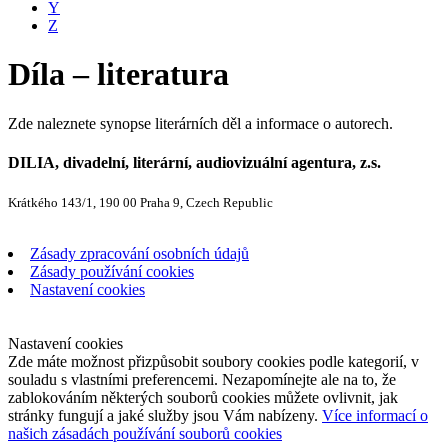
Y
Z
Díla – literatura
Zde naleznete synopse literárních děl a informace o autorech.
DILIA, divadelní, literární, audiovizuální agentura, z.s.
Krátkého 143/1, 190 00 Praha 9, Czech Republic
Zásady zpracování osobních údajů
Zásady používání cookies
Nastavení cookies
Nastavení cookies
Zde máte možnost přizpůsobit soubory cookies podle kategorií, v
souladu s vlastními preferencemi. Nezapomínejte ale na to, že
zablokováním některých souborů cookies můžete ovlivnit, jak
stránky fungují a jaké služby jsou Vám nabízeny.
Více informací o
našich zásadách používání souborů cookies