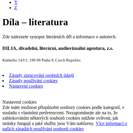
Y
Z
Díla – literatura
Zde naleznete synopse literárních děl a informace o autorech.
DILIA, divadelní, literární, audiovizuální agentura, z.s.
Krátkého 143/1, 190 00 Praha 9, Czech Republic
Zásady zpracování osobních údajů
Zásady používání cookies
Nastavení cookies
Nastavení cookies
Zde máte možnost přizpůsobit soubory cookies podle kategorií, v
souladu s vlastními preferencemi. Nezapomínejte ale na to, že
zablokováním některých souborů cookies můžete ovlivnit, jak
stránky fungují a jaké služby jsou Vám nabízeny.
Více informací o
našich zásadách používání souborů cookies