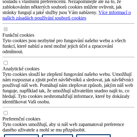
souladu s vlastními preferencemi. Nezapomínejte ale na to, že
zablokováním některých souborů cookies můžete ovlivnit, jak
stránky fungují a jaké služby jsou Vám nabízeny.
Více informací o
našich zásadách používání souborů cookies
Funkční cookies
Tyto cookies jsou nezbytné pro fungování našeho webu a všech
funkcí, které nabízí a není možné jejich účel a zpracování
odmítnout.
Analytické cookies
Tyto cookies slouží ke zlepšení fungování našeho webu. Umožňují
nám rozpoznat a zjistit počet návštěvníků a sledovat, jak návštěvníci
používají náš web. Pomáhají nám zlepšovat způsob, jakým náš web
funguje, například tak, že umožňují uživatelům snadno najít to, co
hledají. Tyto cookies neshromažďují informace, které by dokázaly
identifikovat Vaši osobu.
Preferenční cookies
Tyto cookies umožňují, aby si náš web zapamatoval preference
daného uživatele a mohl se mu přizpůsobit.