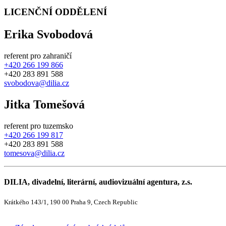
LICENČNÍ ODDĚLENÍ
Erika Svobodová
referent pro zahraničí
+420 266 199 866
+420 283 891 588
svobodova@dilia.cz
Jitka Tomešová
referent pro tuzemsko
+420 266 199 817
+420 283 891 588
tomesova@dilia.cz
DILIA, divadelní, literární, audiovizuální agentura, z.s.
Krátkého 143/1, 190 00 Praha 9, Czech Republic