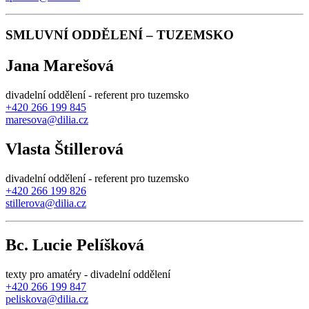
SMLUVNÍ ODDĚLENÍ – TUZEMSKO
Jana Marešová
divadelní oddělení - referent pro tuzemsko
+420 266 199 845
maresova@dilia.cz
Vlasta Štillerová
divadelní oddělení - referent pro tuzemsko
+420 266 199 826
stillerova@dilia.cz
Bc. Lucie Pelíšková
texty pro amatéry - divadelní oddělení
+420 266 199 847
peliskova@dilia.cz