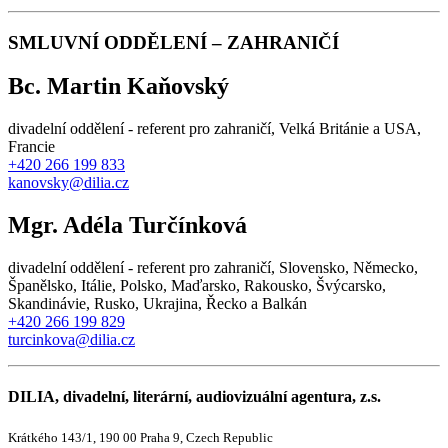
SMLUVNÍ ODDĚLENÍ – ZAHRANIČÍ
Bc. Martin Kaňovský
divadelní oddělení - referent pro zahraničí, Velká Británie a USA,
Francie
+420 266 199 833
kanovsky@dilia.cz
Mgr. Adéla Turčínková
divadelní oddělení - referent pro zahraničí, Slovensko, Německo,
Španělsko, Itálie, Polsko, Maďarsko, Rakousko, Švýcarsko,
Skandinávie, Rusko, Ukrajina, Řecko a Balkán
+420 266 199 829
turcinkova@dilia.cz
DILIA, divadelní, literární, audiovizuální agentura, z.s.
Krátkého 143/1, 190 00 Praha 9, Czech Republic