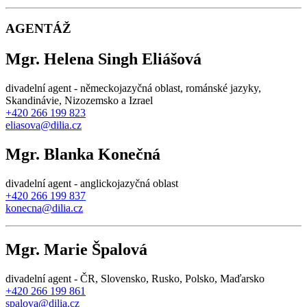
AGENTÁŽ
Mgr. Helena Singh Eliášová
divadelní agent - německojazyčná oblast, románské jazyky,
Skandinávie, Nizozemsko a Izrael
+420 266 199 823
eliasova@dilia.cz
Mgr. Blanka Konečná
divadelní agent - anglickojazyčná oblast
+420 266 199 837
konecna@dilia.cz
Mgr. Marie Špalová
divadelní agent - ČR, Slovensko, Rusko, Polsko, Maďarsko
+420 266 199 861
spalova@dilia.cz