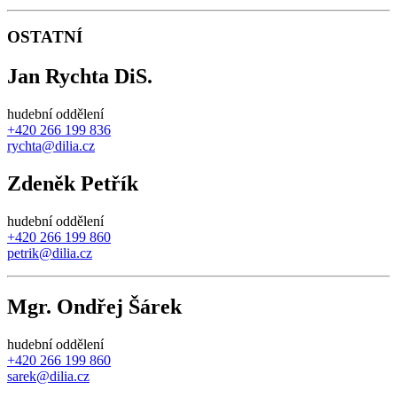
OSTATNÍ
Jan Rychta DiS.
hudební oddělení
+420 266 199 836
rychta@dilia.cz
Zdeněk Petřík
hudební oddělení
+420 266 199 860
petrik@dilia.cz
Mgr. Ondřej Šárek
hudební oddělení
+420 266 199 860
sarek@dilia.cz