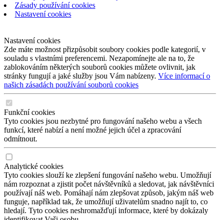
Zásady používání cookies
Nastavení cookies
Nastavení cookies
Zde máte možnost přizpůsobit soubory cookies podle kategorií, v
souladu s vlastními preferencemi. Nezapomínejte ale na to, že
zablokováním některých souborů cookies můžete ovlivnit, jak
stránky fungují a jaké služby jsou Vám nabízeny.
Více informací o
našich zásadách používání souborů cookies
Funkční cookies
Tyto cookies jsou nezbytné pro fungování našeho webu a všech
funkcí, které nabízí a není možné jejich účel a zpracování
odmítnout.
Analytické cookies
Tyto cookies slouží ke zlepšení fungování našeho webu. Umožňují
nám rozpoznat a zjistit počet návštěvníků a sledovat, jak návštěvníci
používají náš web. Pomáhají nám zlepšovat způsob, jakým náš web
funguje, například tak, že umožňují uživatelům snadno najít to, co
hledají. Tyto cookies neshromažďují informace, které by dokázaly
identifikovat Vaši osobu.