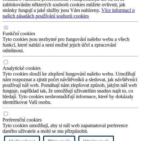
zablokováním některých souborů cookies můžete ovlivnit, jak
stránky fungují a jaké služby jsou Vám nabízeny.
Více informací o
našich zásadách používání souborů cookies
Funkční cookies
Tyto cookies jsou nezbytné pro fungování našeho webu a všech
funkcí, které nabízí a není možné jejich účel a zpracování
odmítnout.
Analytické cookies
Tyto cookies slouží ke zlepšení fungování našeho webu. Umožňují
nám rozpoznat a zjistit počet návštěvníků a sledovat, jak návštěvníci
používají náš web. Pomáhají nám zlepšovat způsob, jakým náš web
funguje, například tak, že umožňují uživatelům snadno najít to, co
hledají. Tyto cookies neshromažďují informace, které by dokázaly
identifikovat Vaši osobu.
Preferenční cookies
Tyto cookies umožňují, aby si náš web zapamatoval preference
daného uživatele a mohl se mu přizpůsobit.