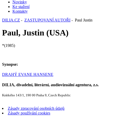
Novinky
Ke stažení
Kontakty
DILIA.CZ
-
ZASTUPOVANÍ AUTOŘI
- Paul Justin
Paul, Justin (USA)
*(1985)
Synopse:
DRAHÝ EVANE HANSENE
DILIA, divadelní, literární, audiovizuální agentura, z.s.
Krátkého 143/1, 190 00 Praha 9, Czech Republic
Zásady zpracování osobních údajů
Zásady používání cookies