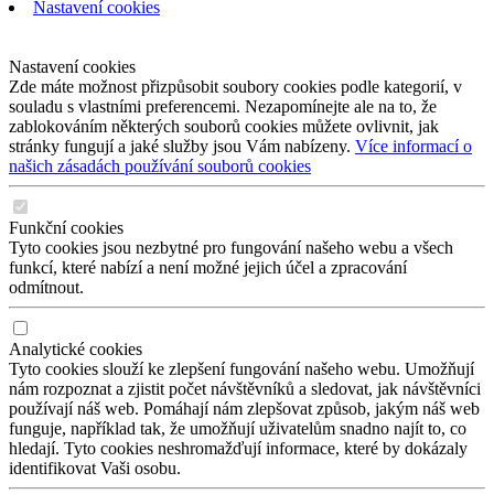
Nastavení cookies
Nastavení cookies
Zde máte možnost přizpůsobit soubory cookies podle kategorií, v
souladu s vlastními preferencemi. Nezapomínejte ale na to, že
zablokováním některých souborů cookies můžete ovlivnit, jak
stránky fungují a jaké služby jsou Vám nabízeny.
Více informací o
našich zásadách používání souborů cookies
Funkční cookies
Tyto cookies jsou nezbytné pro fungování našeho webu a všech
funkcí, které nabízí a není možné jejich účel a zpracování
odmítnout.
Analytické cookies
Tyto cookies slouží ke zlepšení fungování našeho webu. Umožňují
nám rozpoznat a zjistit počet návštěvníků a sledovat, jak návštěvníci
používají náš web. Pomáhají nám zlepšovat způsob, jakým náš web
funguje, například tak, že umožňují uživatelům snadno najít to, co
hledají. Tyto cookies neshromažďují informace, které by dokázaly
identifikovat Vaši osobu.