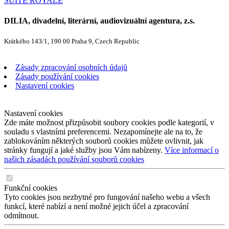
SUITE ROYALE
DILIA, divadelní, literární, audiovizuální agentura, z.s.
Krátkého 143/1, 190 00 Praha 9, Czech Republic
Zásady zpracování osobních údajů
Zásady používání cookies
Nastavení cookies
Nastavení cookies
Zde máte možnost přizpůsobit soubory cookies podle kategorií, v
souladu s vlastními preferencemi. Nezapomínejte ale na to, že
zablokováním některých souborů cookies můžete ovlivnit, jak
stránky fungují a jaké služby jsou Vám nabízeny.
Více informací o
našich zásadách používání souborů cookies
Funkční cookies
Tyto cookies jsou nezbytné pro fungování našeho webu a všech
funkcí, které nabízí a není možné jejich účel a zpracování
odmítnout.