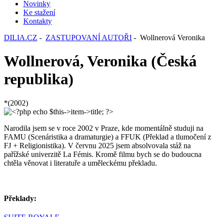
Novinky
Ke stažení
Kontakty
DILIA.CZ
-
ZASTUPOVANÍ AUTOŘI
- Wollnerová Veronika
Wollnerová, Veronika (Česká
republika)
*(2002)
Narodila jsem se v roce 2002 v Praze, kde momentálně studuji na
FAMU (Scenáristika a dramaturgie) a FFUK (Překlad a tlumočení z
FJ + Religionistika). V červnu 2025 jsem absolvovala stáž na
pařížské univerzitě La Fémis. Kromě filmu bych se do budoucna
chtěla věnovat i literatuře a uměleckému překladu.
Překlady: