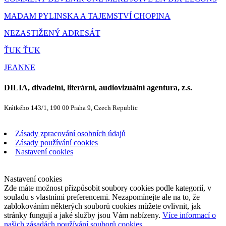
MADAM PYLINSKA A TAJEMSTVÍ CHOPINA
NEZASTIŽENÝ ADRESÁT
ŤUK ŤUK
JEANNE
DILIA, divadelní, literární, audiovizuální agentura, z.s.
Krátkého 143/1, 190 00 Praha 9, Czech Republic
Zásady zpracování osobních údajů
Zásady používání cookies
Nastavení cookies
Nastavení cookies
Zde máte možnost přizpůsobit soubory cookies podle kategorií, v
souladu s vlastními preferencemi. Nezapomínejte ale na to, že
zablokováním některých souborů cookies můžete ovlivnit, jak
stránky fungují a jaké služby jsou Vám nabízeny.
Více informací o
našich zásadách používání souborů cookies