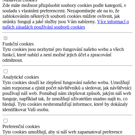
Zde máte možnost přizpůsobit soubory cookies podle kategorií, v
souladu s vlastními preferencemi. Nezapomínejte ale na to, že
zablokováním některých souborů cookies můžete ovlivnit, jak
stránky fungují a jaké služby jsou Vám nabízeny.
Více informací o
našich zásadách používání souborů cookies
Funkční cookies
Tyto cookies jsou nezbytné pro fungování našeho webu a všech
funkcí, které nabízí a není možné jejich účel a zpracování
odmítnout.
Analytické cookies
Tyto cookies slouží ke zlepšení fungování našeho webu. Umožňují
nám rozpoznat a zjistit počet návštěvníků a sledovat, jak návštěvníci
používají náš web. Pomáhají nám zlepšovat způsob, jakým náš web
funguje, například tak, že umožňují uživatelům snadno najít to, co
hledají. Tyto cookies neshromažďují informace, které by dokázaly
identifikovat Vaši osobu.
Preferenční cookies
Tyto cookies umožňují, aby si náš web zapamatoval preference