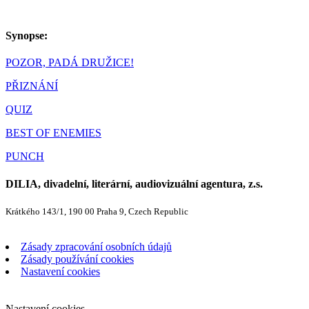
Synopse:
POZOR, PADÁ DRUŽICE!
PŘIZNÁNÍ
QUIZ
BEST OF ENEMIES
PUNCH
DILIA, divadelní, literární, audiovizuální agentura, z.s.
Krátkého 143/1, 190 00 Praha 9, Czech Republic
Zásady zpracování osobních údajů
Zásady používání cookies
Nastavení cookies
Nastavení cookies