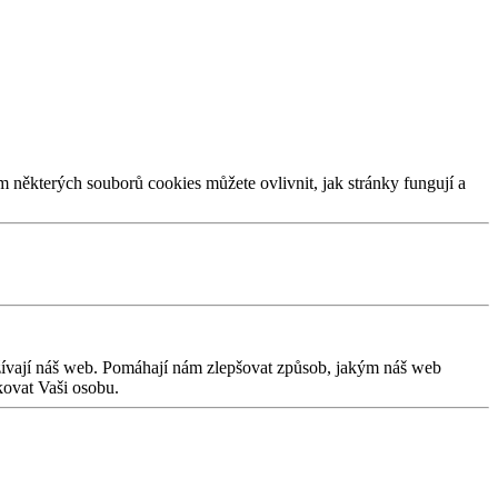
m některých souborů cookies můžete ovlivnit, jak stránky fungují a
užívají náš web. Pomáhají nám zlepšovat způsob, jakým náš web
kovat Vaši osobu.