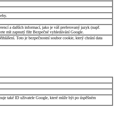
weby.
ncí a dalších informací, jako je váš preferovaný jazyk (např.
hcete mít zapnutý filtr Bezpečné vyhledávání Google.
hlášení. Toto je bezpečnostní soubor cookie, který chrání data
uje také ID uživatele Google, které může být po úspěšném