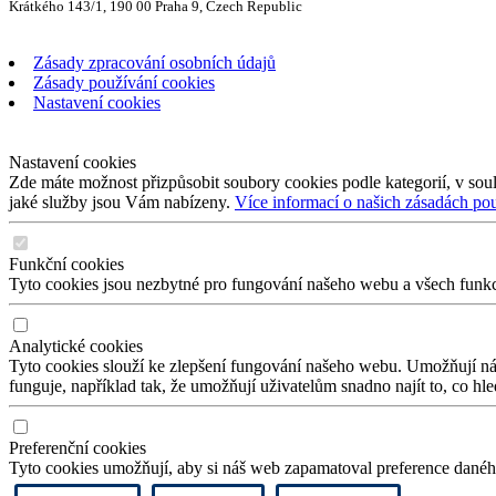
Krátkého 143/1, 190 00 Praha 9, Czech Republic
Zásady zpracování osobních údajů
Zásady používání cookies
Nastavení cookies
Nastavení cookies
Zde máte možnost přizpůsobit soubory cookies podle kategorií, v soul
jaké služby jsou Vám nabízeny.
Více informací o našich zásadách po
Funkční cookies
Tyto cookies jsou nezbytné pro fungování našeho webu a všech funkcí,
Analytické cookies
Tyto cookies slouží ke zlepšení fungování našeho webu. Umožňují nám
funguje, například tak, že umožňují uživatelům snadno najít to, co hl
Preferenční cookies
Tyto cookies umožňují, aby si náš web zapamatoval preference daného