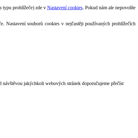
a typu prohlížeče) zde v
Nastavení cookies
. Pokud nám ale nepovolíte
če. Nastavení souborů cookies v nejčastěji používaných prohlížečích
ed návštěvou jakýchkoli webových stránek doporučujeme přečíst