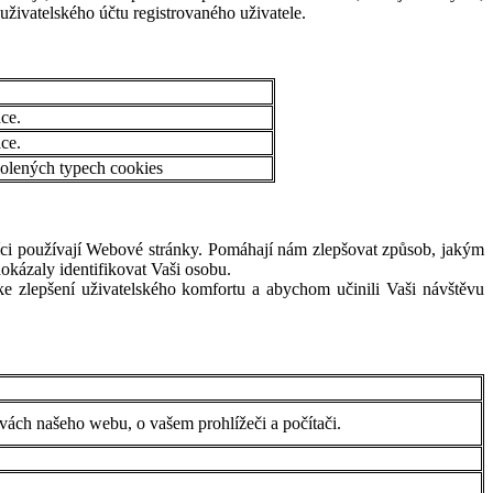
uživatelského účtu registrovaného uživatele.
ace.
ace.
olených typech cookies
níci používají Webové stránky. Pomáhají nám zlepšovat způsob, jakým
okázaly identifikovat Vaši osobu.
ke zlepšení uživatelského komfortu a abychom učinili Vaši návštěvu
těvách našeho webu, o vašem prohlížeči a počítači.