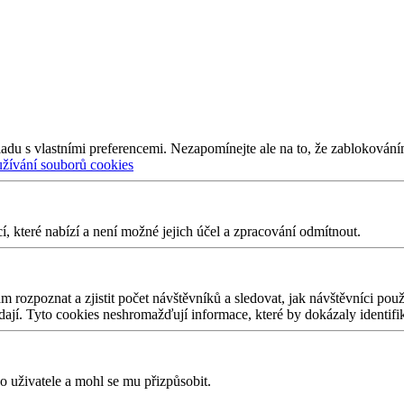
adu s vlastními preferencemi. Nezapomínejte ale na to, že zablokování
užívání souborů cookies
 které nabízí a není možné jejich účel a zpracování odmítnout.
 rozpoznat a zjistit počet návštěvníků a sledovat, jak návštěvníci po
edají. Tyto cookies neshromažďují informace, které by dokázaly identifi
 uživatele a mohl se mu přizpůsobit.