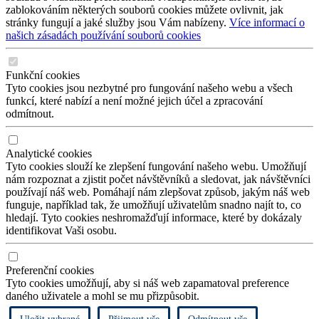
zablokováním některých souborů cookies můžete ovlivnit, jak
stránky fungují a jaké služby jsou Vám nabízeny.
Více informací o
našich zásadách používání souborů cookies
Funkční cookies
Tyto cookies jsou nezbytné pro fungování našeho webu a všech
funkcí, které nabízí a není možné jejich účel a zpracování
odmítnout.
Analytické cookies
Tyto cookies slouží ke zlepšení fungování našeho webu. Umožňují
nám rozpoznat a zjistit počet návštěvníků a sledovat, jak návštěvníci
používají náš web. Pomáhají nám zlepšovat způsob, jakým náš web
funguje, například tak, že umožňují uživatelům snadno najít to, co
hledají. Tyto cookies neshromažďují informace, které by dokázaly
identifikovat Vaši osobu.
Preferenční cookies
Tyto cookies umožňují, aby si náš web zapamatoval preference
daného uživatele a mohl se mu přizpůsobit.